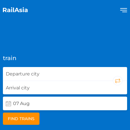
train
FIND TRAINS