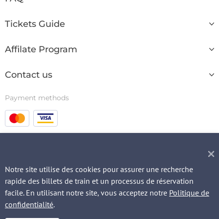
Tickets Guide
Affilate Program
Contact us
Payment methods
© 2003 - 2026
Notre site utilise des cookies pour assurer une recherche
rapide des billets de train et un processus de réservation
facile. En utilisant notre site, vous acceptez notre
Politique de
QUICK REQUEST
confidentialité
.