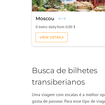
Moscou
0 trains daily from
0.00 $
VIEW DETAILS
Busca de bilhetes
transiberianos
Uma viagem com escalas é a melhor o
gosta de passear. Para esse tipo de viag