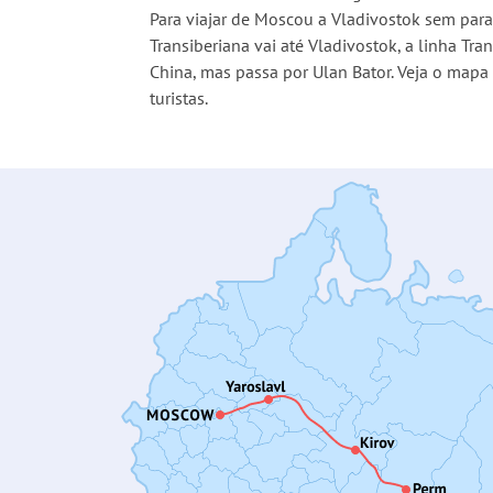
Para viajar de Moscou a Vladivostok sem parad
Transiberiana vai até Vladivostok, a linha T
China, mas passa por Ulan Bator. Veja o mapa 
turistas.