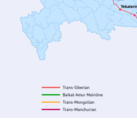
Trans-Siberian
Baikal-Amur Mainline
Trans-Mongolian
Trans-Manchurian