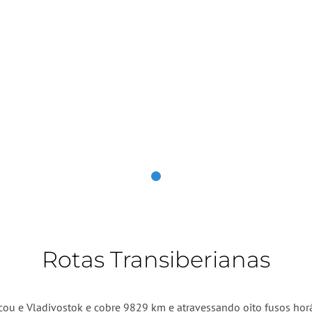
Rotas Transiberianas
scou e Vladivostok e cobre 9829 km e atravessando oito fusos hor