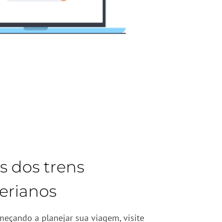
s dos trens
erianos
meçando a planejar sua viagem, visite