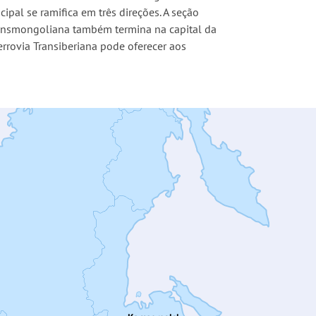
ipal se ramifica em três direções. A seção
Transmongoliana também termina na capital da
errovia Transiberiana pode oferecer aos