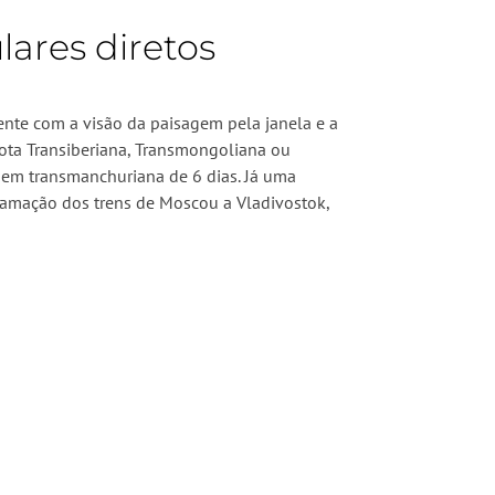
lares diretos
ente com a visão da paisagem pela janela e a
rota Transiberiana, Transmongoliana ou
agem transmanchuriana de 6 dias. Já uma
ogramação dos trens de Moscou a Vladivostok,