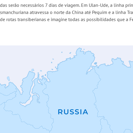
as serão necessários 7 dias de viagem. Em Ulan-Ude, a linha princ
ransmanchuriana atravessa o norte da China até Pequim e a linha 
de rotas transiberianas e imagine todas as possibilidades que a F