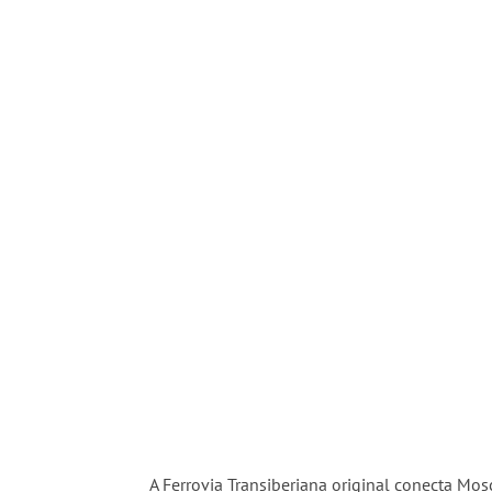
A Ferrovia Transiberiana original conecta Mo