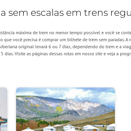
a sem escalas em trens regu
distância máxima de trem no menor tempo possível e você se cont
o que você precisa é comprar um bilhete de trem sem paradas. A 
iberiana original levará 6 ou 7 dias, dependendo do trem e a vi
5 dias. Visite as páginas dessas rotas em nosso site e veja a pr