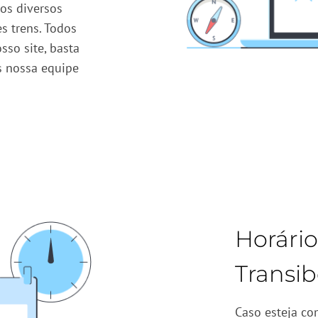
 os diversos
s trens. Todos
so site, basta
as nossa equipe
Horário
Transib
Caso esteja co