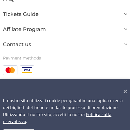
Tickets Guide
Affilate Program
Contact us
Payment methods
© 2003 - 2026
Il nostro sito utilizza i cookie per garantire una rapida ricerca
dei biglietti del treno e un facile processo di prenotazione.
Utilizzando il nostro sito, accetti la nostra
Politica sulla
QUICK REQUEST
riservatezza
.